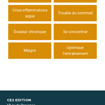
Crise inflammatoire
Trouble du sommeil
aigüe
Douleur chronique
Se concentrer
Optimiser
Maigrir
l'entraînement
CE2 EDITION