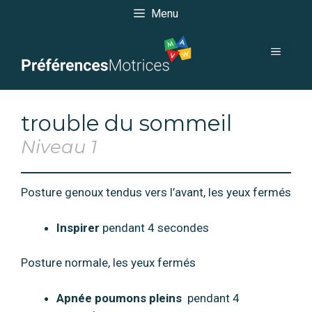
Aller
Menu
au
contenu
menu
trouble du sommeil
Niveau 1
Posture genoux tendus vers l’avant, les yeux fermés
Inspirer
pendant 4 secondes
Posture normale, les yeux fermés
Apnée poumons pleins
pendant 4