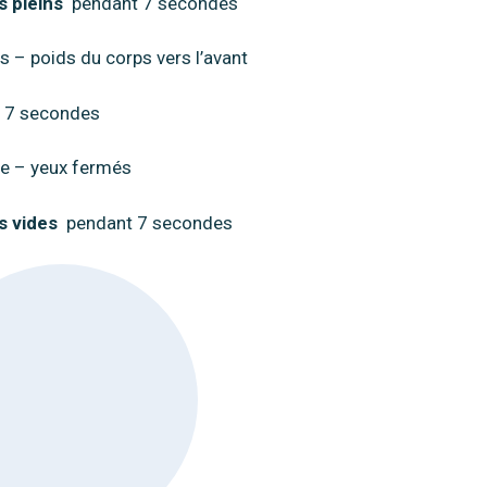
 pleins
pendant 7 secondes
 – poids du corps vers l’avant
 7 secondes
te – yeux fermés
 vides
pendant 7 secondes