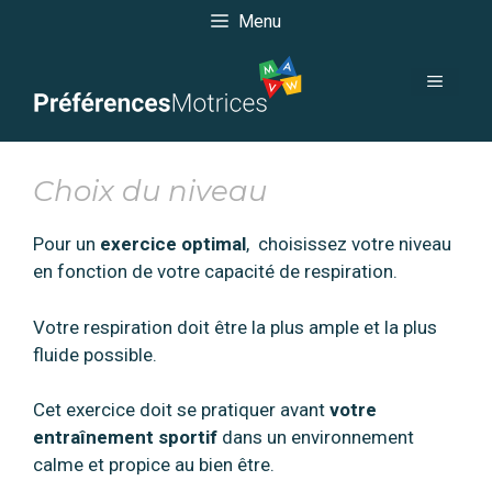
Aller
Menu
au
contenu
menu
Choix du niveau
Pour un
exercice optimal
, choisissez votre niveau
en fonction de votre capacité de respiration.
Votre respiration doit être la plus ample et la plus
fluide possible.
Cet exercice doit se pratiquer avant
votre
entraînement sportif
dans un environnement
calme et propice au bien être.