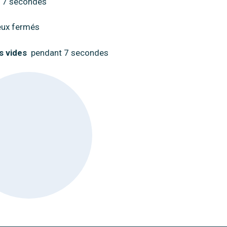
 7 secondes
eux fermés
 vides
pendant 7 secondes